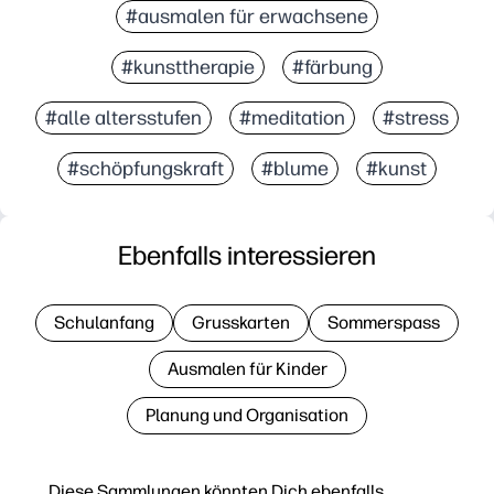
#ausmalen für erwachsene
#kunsttherapie
#färbung
#alle altersstufen
#meditation
#stress
#schöpfungskraft
#blume
#kunst
Ebenfalls interessieren
Schulanfang
Grusskarten
Sommerspass
Ausmalen für Kinder
Planung und Organisation
Diese Sammlungen könnten Dich ebenfalls