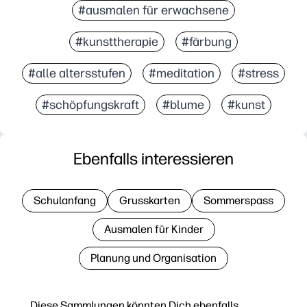
#ausmalen für erwachsene
#kunsttherapie
#färbung
#alle altersstufen
#meditation
#stress
#schöpfungskraft
#blume
#kunst
Ebenfalls interessieren
Schulanfang
Grusskarten
Sommerspass
Ausmalen für Kinder
Planung und Organisation
Diese Sammlungen könnten Dich ebenfalls