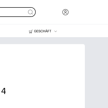
GESCHÄFT
Tinte, Toner und Papier
Drucker
 4