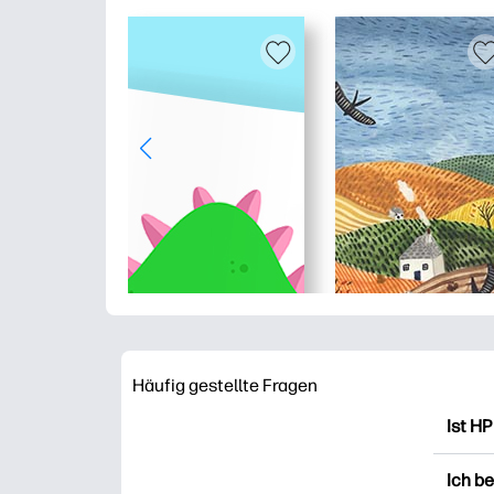
Häufig gestellte Fragen
Ist HP
HP Pr
Ich b
Ausdr