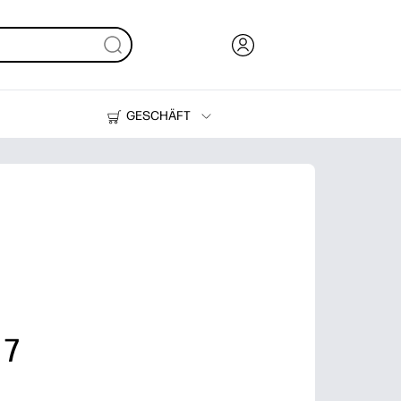
GESCHÄFT
Tinte, Toner und Papier
Drucker
 7