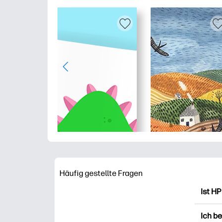
Häufig gestellte Fragen
Ist HP
HP Pr
Ich b
Ausdr