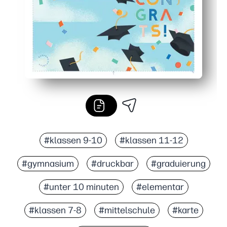
#klassen 9-10
#klassen 11-12
#gymnasium
#druckbar
#graduierung
#unter 10 minuten
#elementar
#klassen 7-8
#mittelschule
#karte