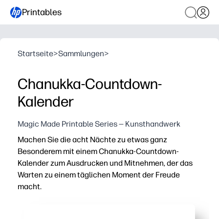
Printables
Startseite
>
Sammlungen
>
Chanukka-Countdown-
Kalender
Magic Made Printable Series — Kunsthandwerk
Machen Sie die acht Nächte zu etwas ganz
Besonderem mit einem Chanukka-Countdown-
Kalender zum Ausdrucken und Mitnehmen, der das
Warten zu einem täglichen Moment der Freude
macht.
Warum es funktioniert:
Praktisches Ausdrucken und Aufhängen — keine Vorberei