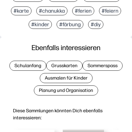
#karte
#chanukka
#ferien
#feiern
#kinder
#färbung
#diy
Ebenfalls interessieren
Schulanfang
Grusskarten
Sommerspass
Ausmalen für Kinder
Planung und Organisation
Diese Sammlungen könnten Dich ebenfalls
interessieren: