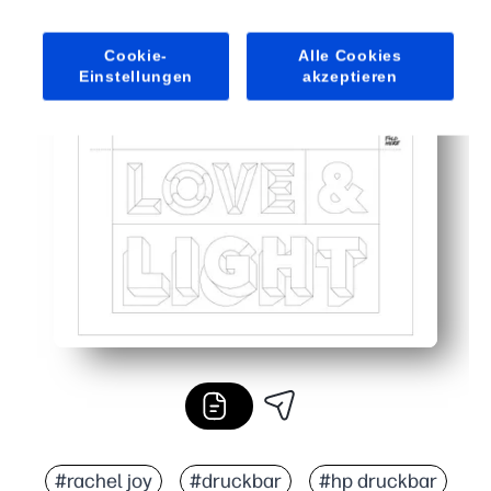
Cookie-
Alle Cookies
Einstellungen
akzeptieren
#rachel joy
#druckbar
#hp druckbar