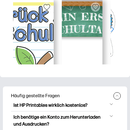
Häufig gestellte Fragen
Ist HP Printables wirklich kostenlos?
HP Printables bietet über 2.500
Ich benötige ein Konto zum Herunterladen
kostenlose Vorlagen zum Herunterladen
und Ausdrucken?
und Ausdrucken. Entdecken Sie beliebte