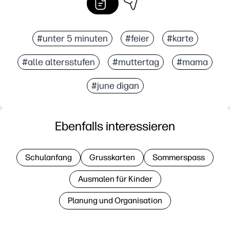
#unter 5 minuten
#feier
#karte
#alle altersstufen
#muttertag
#mama
#june digan
Ebenfalls interessieren
Schulanfang
Grusskarten
Sommerspass
Ausmalen für Kinder
Planung und Organisation