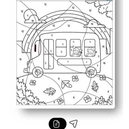
Steigert das Selbstvertrauen, wenn das verborgene Bild