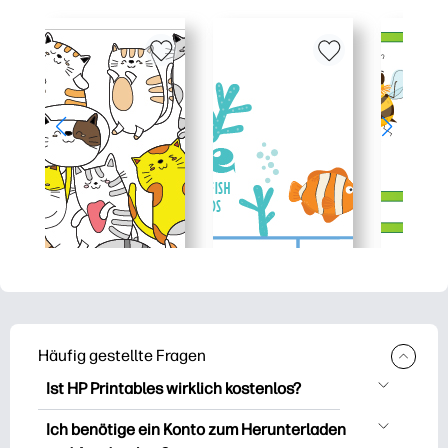
Häufig gestellte Fragen
Ist HP Printables wirklich kostenlos?
HP Printables bietet über 2.500
Ich benötige ein Konto zum Herunterladen
kostenlose Vorlagen zum Herunterladen