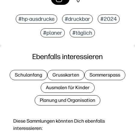
#hp-ausdrucke
#druckbar
#2024
#planer
#täglich
Ebenfalls interessieren
Schulanfang
Grusskarten
Sommerspass
Ausmalen für Kinder
Planung und Organisation
Diese Sammlungen könnten Dich ebenfalls
interessieren: