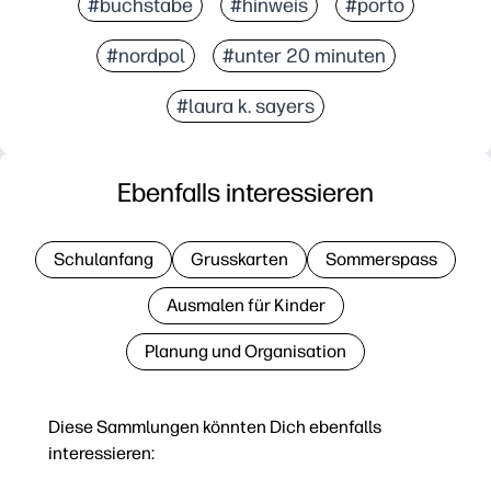
#buchstabe
#hinweis
#porto
#nordpol
#unter 20 minuten
#laura k. sayers
Ebenfalls interessieren
Schulanfang
Grusskarten
Sommerspass
Ausmalen für Kinder
Planung und Organisation
Diese Sammlungen könnten Dich ebenfalls
interessieren: