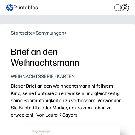
Printables
Startseite
>
Sammlungen
>
Brief an den
Weihnachtsmann
WEIHNACHTSSERIE - KARTEN
Dieser Brief an den Weihnachtsmann hilft Ihrem
Kind, seine Fantasie zu entwickeln und gleichzeitig
seine Schreibfähigkeiten zu verbessern. Verwenden
Sie Buntstifte oder Marker, um es zum Leben zu
erwecken! - Von Laura K Sayers
Warum es funktioniert:
Einfach drucken und loslegen — Sie drücken einfach au