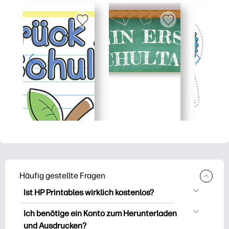
Häufig gestellte Fragen
Ist HP Printables wirklich kostenlos?
HP Printables bietet über 2.500
Ich benötige ein Konto zum Herunterladen
kostenlose Vorlagen zum Herunterladen
und Ausdrucken?