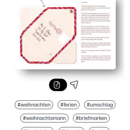
Klare Eingabeaufforderungen und Zeilen — Kinder üben
Ausmalen und Dekorieren — hält Kinder bei Laune und st
Erinnerungsstück für Familien — bewahren Sie den fert
#weihnachten
#ferien
#umschlag
#weihnachtsmann
#briefmarken