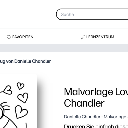
FAVORITEN
LERNZENTRUM
ug von Danielle Chandler
Malvorlage Lov
Chandler
Danielle Chandler - Malvorlage
Drucken Sie einfach dies