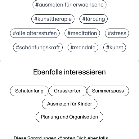
#ausmalen für erwachsene
#kunsttherapie
#färbung
#alle altersstufen
#meditation
#stress
#schöpfungskraft
#mandala
#kunst
Ebenfalls interessieren
Schulanfang
Grusskarten
Sommerspass
Ausmalen für Kinder
Planung und Organisation
Diese Sammlungen könnten Dich ebenfalls