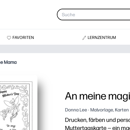
FAVORITEN
LERNZENTRUM
he Mama
An meine mag
Donna Lee - Malvorlage, Karten
Drucken, färben und perso
Muttertagskarte — ein ma