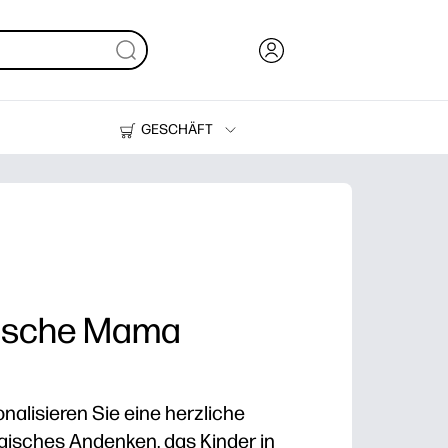
GESCHÄFT
Tinte, Toner und Papier
Drucker
ische Mama
nalisieren Sie eine herzliche
gisches Andenken, das Kinder in