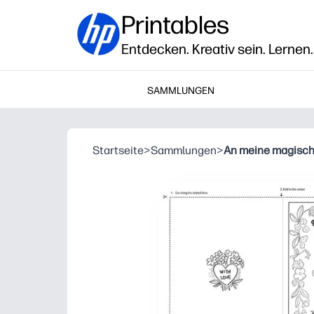
Printables
Entdecken. Kreativ sein. Lernen.
SAMMLUNGEN
Startseite
>
Sammlungen
>
An meine magisc