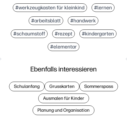
#werkzeugkasten für kleinkind
#lernen
#arbeitsblatt
#handwerk
#schaumstoff
#rezept
#kindergarten
#elementar
Ebenfalls interessieren
Schulanfang
Grusskarten
Sommerspass
Ausmalen für Kinder
Planung und Organisation