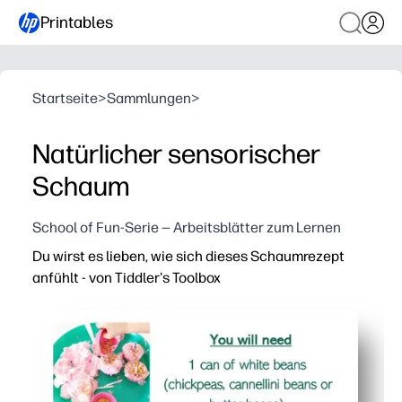
Printables
Startseite
>
Sammlungen
>
Natürlicher sensorischer
Schaum
School of Fun-Serie — Arbeitsblätter zum Lernen
Du wirst es lieben, wie sich dieses Schaumrezept
anfühlt - von Tiddler's Toolbox