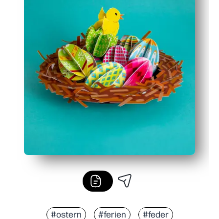
#ostern
#ferien
#feder