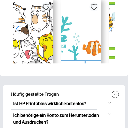
Häufig gestellte Fragen
Ist HP Printables wirklich kostenlos?
HP Printables bietet über 2.500
Ich benötige ein Konto zum Herunterladen
kostenlose Vorlagen zum Herunterladen
und Ausdrucken?
und Ausdrucken. Entdecken Sie beliebte