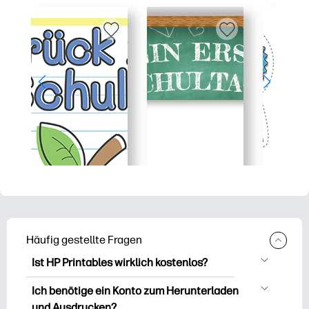
Häufig gestellte Fragen
Ist HP Printables wirklich kostenlos?
HP Printables bietet über 2.500
Ich benötige ein Konto zum Herunterladen
kostenlose Vorlagen zum Herunterladen
und Ausdrucken?