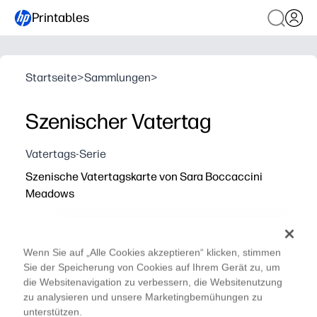
Printables
Startseite
>
Sammlungen
>
Szenischer Vatertag
Vatertags-Serie
Szenische Vatertagskarte von Sara Boccaccini
Meadows
Wenn Sie auf „Alle Cookies akzeptieren“ klicken, stimmen
Sie der Speicherung von Cookies auf Ihrem Gerät zu, um
die Websitenavigation zu verbessern, die Websitenutzung
zu analysieren und unsere Marketingbemühungen zu
unterstützen.