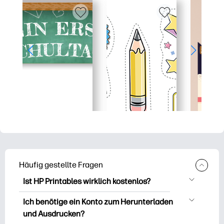
Häufig gestellte Fragen
Ist HP Printables wirklich kostenlos?
HP Printables bietet über 2.500
Ich benötige ein Konto zum Herunterladen
kostenlose Vorlagen zum Herunterladen
und Ausdrucken?
und Ausdrucken. Entdecken Sie beliebte