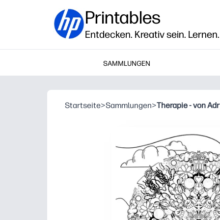
Printables
Entdecken. Kreativ sein. Lernen.
SAMMLUNGEN
Startseite
>
Sammlungen
>
Therapie - von Ad