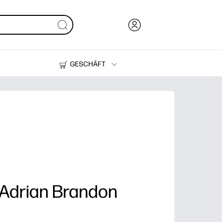
GESCHÄFT
Tinte, Toner und Papier
Drucker
 Adrian Brandon