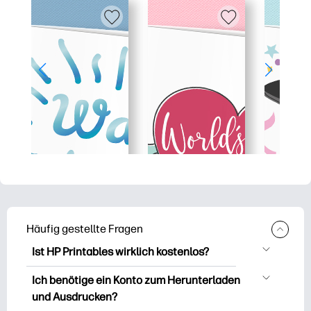
Häufig gestellte Fragen
Ist HP Printables wirklich kostenlos?
HP Printables bietet über 2.500
Ich benötige ein Konto zum Herunterladen
kostenlose Vorlagen zum Herunterladen
und Ausdrucken?
und Ausdrucken. Entdecken Sie beliebte