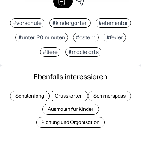
#vorschule
#kindergarten
#elementar
#unter 20 minuten
#ostern
#feder
#tiere
#madie arts
Ebenfalls interessieren
Schulanfang
Grusskarten
Sommerspass
Ausmalen für Kinder
Planung und Organisation