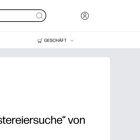
GESCHÄFT
Tinte, Toner und Papier
Drucker
stereiersuche“ von