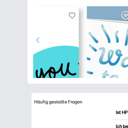
Häufig gestellte Fragen
Ist HP
HP Pr
Ich b