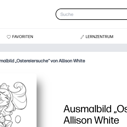
FAVORITEN
LERNZENTRUM
malbild „Ostereiersuche“ von Allison White
Ausmalbild „O
Allison White