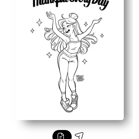
Beschäftigt die Hände, während die Gedanken zur Ruhe
Funktioniert überall — zu Hause, im Unterricht, nach de