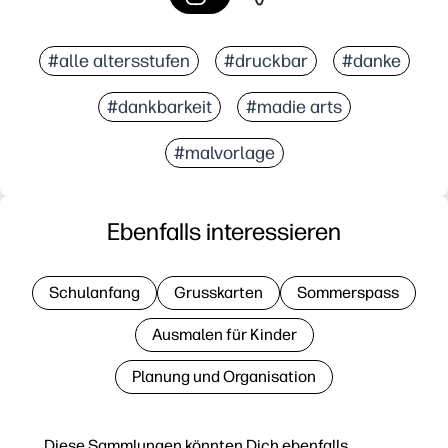
#alle altersstufen
#druckbar
#danke
#dankbarkeit
#madie arts
#malvorlage
Ebenfalls interessieren
Schulanfang
Grusskarten
Sommerspass
Ausmalen für Kinder
Planung und Organisation
Diese Sammlungen könnten Dich ebenfalls