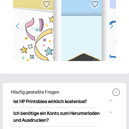
Häufig gestellte Fragen
Ist HP Printables wirklich kostenlos?
HP Printables bietet über 2.500
Ich benötige ein Konto zum Herunterladen
kostenlose Vorlagen zum Herunterladen
und Ausdrucken?
und Ausdrucken. Entdecken Sie beliebte