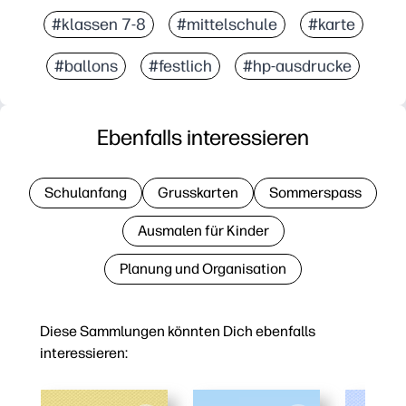
#klassen 7-8
#mittelschule
#karte
#ballons
#festlich
#hp-ausdrucke
Ebenfalls interessieren
Schulanfang
Grusskarten
Sommerspass
Ausmalen für Kinder
Planung und Organisation
Diese Sammlungen könnten Dich ebenfalls
interessieren: