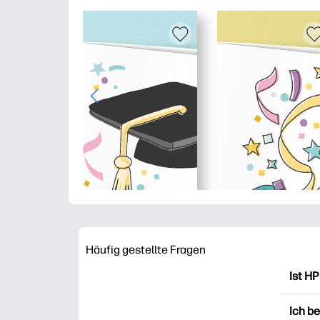
Häufig gestellte Fragen
Ist HP
HP Pr
Ich b
Ausdr