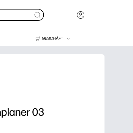
GESCHÄFT
Tinte, Toner und Papier
Drucker
planer 03