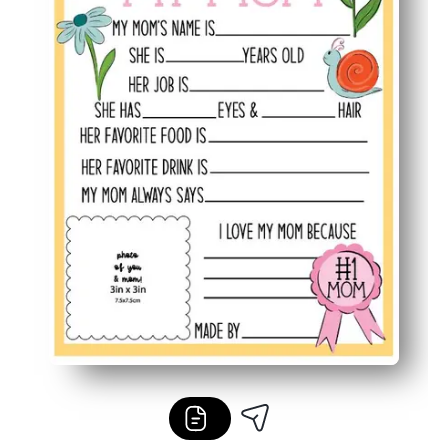
Vielseitig einsetzbar — ideal für Klassenzimmer, Nach