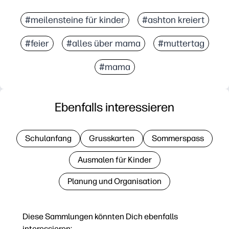
#meilensteine für kinder
#ashton kreiert
#feier
#alles über mama
#muttertag
#mama
Ebenfalls interessieren
Schulanfang
Grusskarten
Sommerspass
Ausmalen für Kinder
Planung und Organisation
Diese Sammlungen könnten Dich ebenfalls
interessieren: