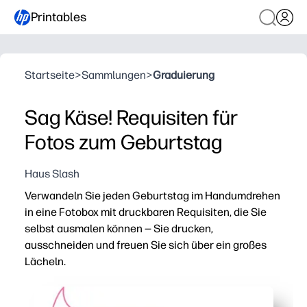
Printables
Startseite
>
Sammlungen
>
Graduierung
Sag Käse! Requisiten für
Fotos zum Geburtstag
Haus Slash
Verwandeln Sie jeden Geburtstag im Handumdrehen
in eine Fotobox mit druckbaren Requisiten, die Sie
selbst ausmalen können — Sie drucken,
ausschneiden und freuen Sie sich über ein großes
Lächeln.
Warum es funktioniert:
Partyspaß ohne Vorbereitung — Sie drucken, färben, sch