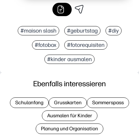
#maison slash
#geburtstag
#diy
#fotobox
#fotorequisiten
#kinder ausmalen
Ebenfalls interessieren
Schulanfang
Grusskarten
Sommerspass
Ausmalen für Kinder
Planung und Organisation