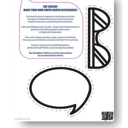
Beschäftigt Kinder — Ausmalen und Vortäuschen fördern
Erinnerungen wie aus dem Bilderbuch — personalisiert
Flexibel für Familien und Klassenzimmer — drucken Sie s