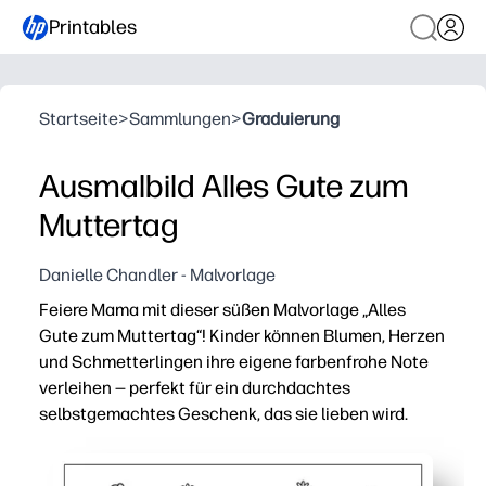
Printables
Startseite
>
Sammlungen
>
Graduierung
Ausmalbild Alles Gute zum
Muttertag
Danielle Chandler - Malvorlage
Feiere Mama mit dieser süßen Malvorlage „Alles
Gute zum Muttertag“! Kinder können Blumen, Herzen
und Schmetterlingen ihre eigene farbenfrohe Note
verleihen — perfekt für ein durchdachtes
selbstgemachtes Geschenk, das sie lieben wird.
Warum es funktioniert:
Print-and-Go — Sie drücken einfach auf Drucken und geb