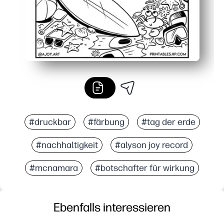
#druckbar
#färbung
#tag der erde
#nachhaltigkeit
#alyson joy record
#mcnamara
#botschafter für wirkung
Ebenfalls interessieren