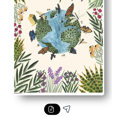
Flexibel einsetzbar — hängen Sie es an einer Wand auf,