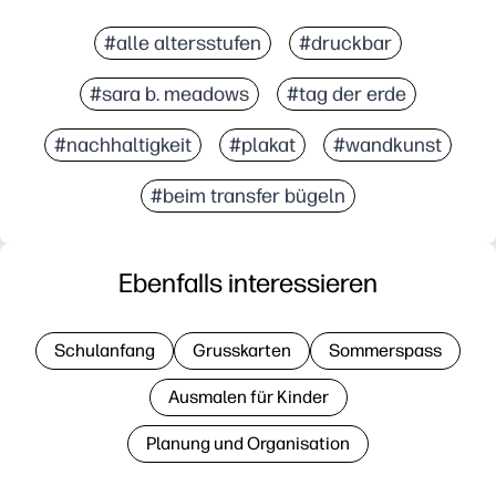
#alle altersstufen
#druckbar
#sara b. meadows
#tag der erde
#nachhaltigkeit
#plakat
#wandkunst
#beim transfer bügeln
Ebenfalls interessieren
Schulanfang
Grusskarten
Sommerspass
Ausmalen für Kinder
Planung und Organisation