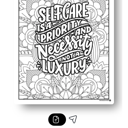
Wiederverwendbar und übersichtlich — drucken Sie Ihre 