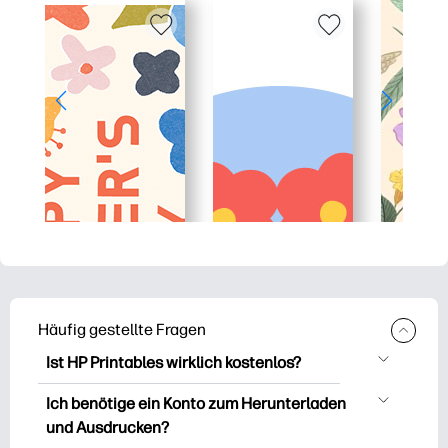
Häufig gestellte Fragen
Ist HP Printables wirklich kostenlos?
HP Printables bietet über 2.500
Ich benötige ein Konto zum Herunterladen
kostenlose Vorlagen zum Herunterladen
und Ausdrucken?
und Ausdrucken. Entdecken Sie beliebte