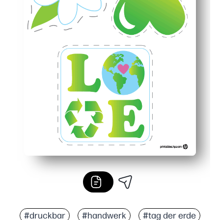
#druckbar
#handwerk
#tag der erde