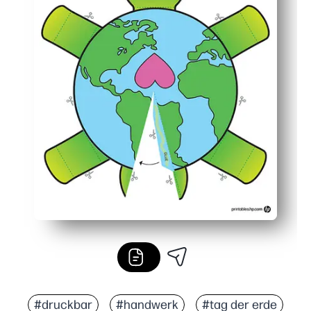
#druckbar
#handwerk
#tag der erde