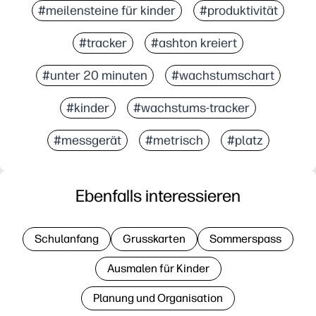
#meilensteine für kinder
#produktivität
#tracker
#ashton kreiert
#unter 20 minuten
#wachstumschart
#kinder
#wachstums-tracker
#messgerät
#metrisch
#platz
Ebenfalls interessieren
Schulanfang
Grusskarten
Sommerspass
Ausmalen für Kinder
Planung und Organisation