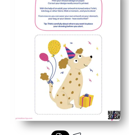
Flexibel für T-Shirts, Tragetaschen, Schürzen und mehr
Einfach zu personalisieren — drucken Sie die Größe aus