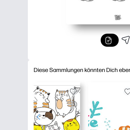
Diese Sammlungen könnten Dich ebenfa