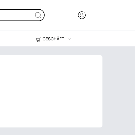
GESCHÄFT
Tinte, Toner und Papier
Drucker