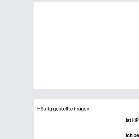
Häufig gestellte Fragen
Ist HP
HP Pr
Ich b
Ausdr