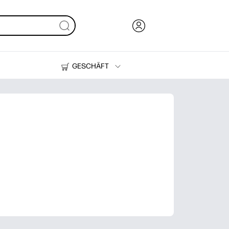
GESCHÄFT
Tinte, Toner und Papier
Drucker