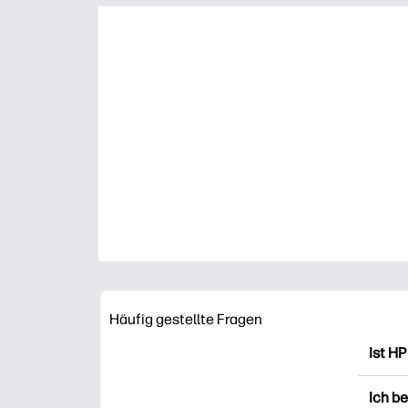
Häufig gestellte Fragen
Ist HP
HP Pr
Ich b
Ausdr