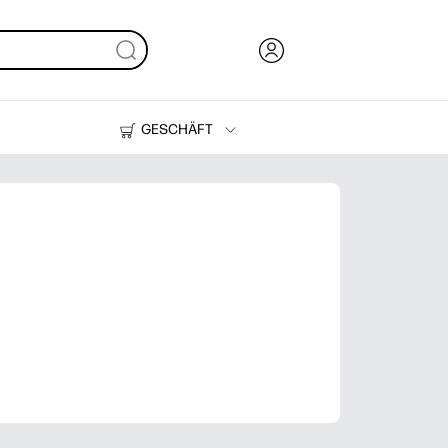
GESCHÄFT
Tinte, Toner und Papier
Drucker