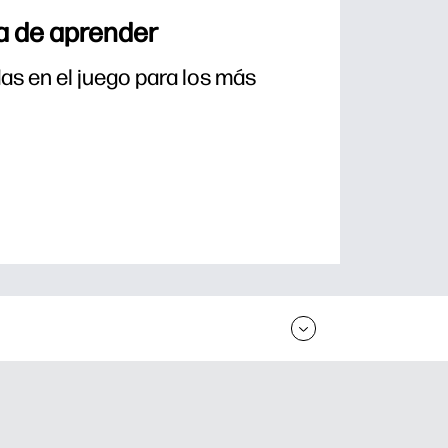
a de aprender
s en el juego para los más 