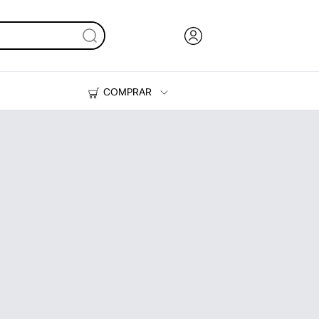
COMPRAR
Tinta y Tóner
Impresoras