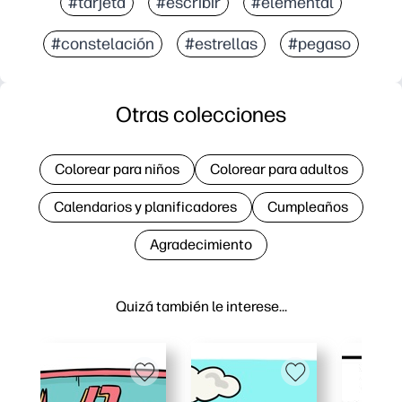
#tarjeta
#escribir
#elemental
#constelación
#estrellas
#pegaso
Otras colecciones
Colorear para niños
Colorear para adultos
Calendarios y planificadores
Cumpleaños
Agradecimiento
Quizá también le interese…