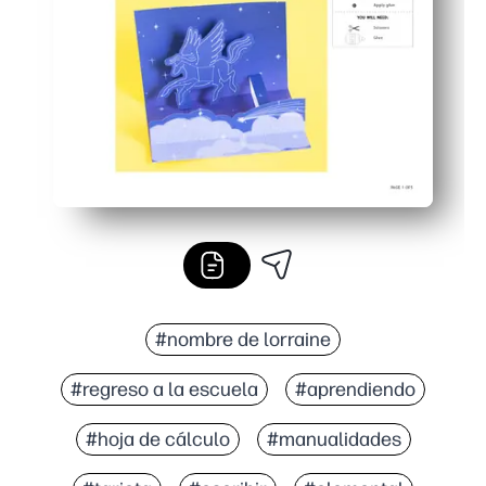
#nombre de lorraine
#regreso a la escuela
#aprendiendo
#hoja de cálculo
#manualidades