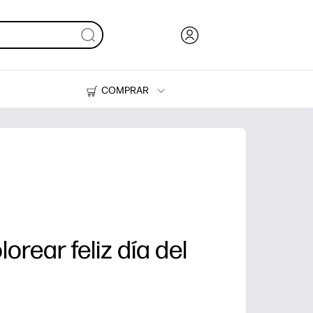
COMPRAR
Tinta y Tóner
Impresoras
lorear feliz día del