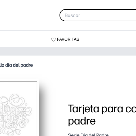
FAVORITAS
liz día del padre
Tarjeta para co
padre
Serie Día del Padre