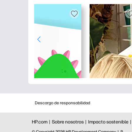
Descargo de responsabilidad
HP.com |
Sobre nosotros |
Impacto sostenible 
©️ Copyright 2026 HP Development Company, L.P.