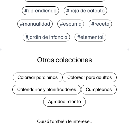
#aprendiendo
#hoja de cálculo
#manualidad
#espuma
#receta
#jardín de infancia
#elemental
Otras colecciones
Colorear para niños
Colorear para adultos
Calendarios y planificadores
Cumpleaños
Agradecimiento
Quizá también le interese…