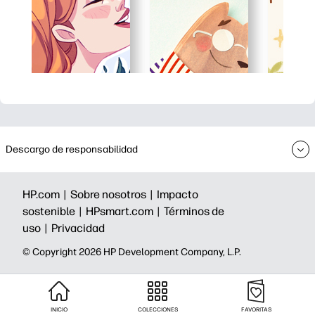
Descargo de responsabilidad
HP.com |
Sobre nosotros |
Impacto
sostenible |
HPsmart.com |
Términos de
uso |
Privacidad
©️ Copyright 2026 HP Development Company, L.P.
INICIO
COLECCIONES
FAVORITAS