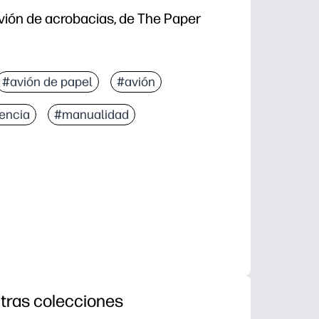
vión de acrobacias, de The Paper
#avión de papel
#avión
encia
#manualidad
tras colecciones