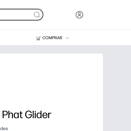
COMPRAR
Tinta y Tóner
Impresoras
 Phat Glider
ades