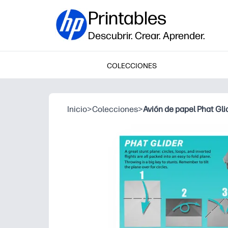
Printables
Descubrir. Crear. Aprender.
COLECCIONES
Inicio
>
Colecciones
>
Avión de papel Phat Gli