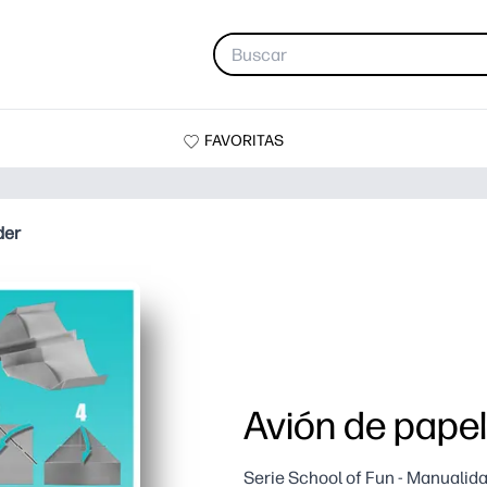
FAVORITAS
der
Avión de papel
Serie School of Fun - Manualid