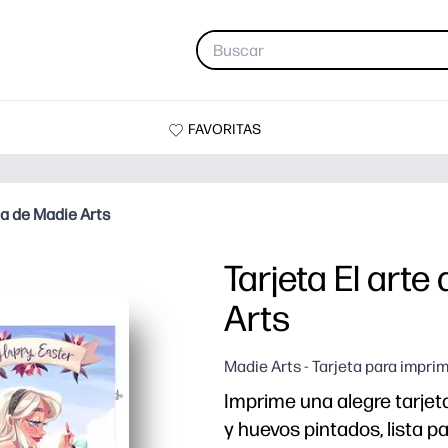
FAVORITAS
ua de Madie Arts
Tarjeta El art
Arts
Madie Arts - Tarjeta para imprim
Imprime una alegre tarjeta
y huevos pintados, lista p