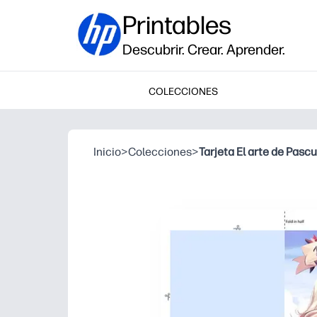
Printables
Descubrir. Crear. Aprender.
COLECCIONES
Inicio
>
Colecciones
>
Tarjeta El arte de Pasc