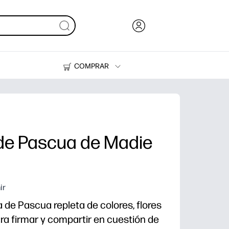
COMPRAR
Tinta y Tóner
Impresoras
e de Pascua de Madie
ir
 de Pascua repleta de colores, flores
ara firmar y compartir en cuestión de