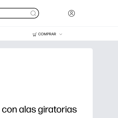
COMPRAR
Tinta y Tóner
Impresoras
 con alas giratorias