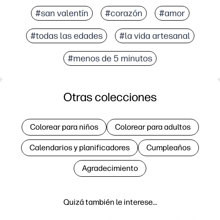
#san valentín
#corazón
#amor
#todas las edades
#la vida artesanal
#menos de 5 minutos
Otras colecciones
Colorear para niños
Colorear para adultos
Calendarios y planificadores
Cumpleaños
Agradecimiento
Quizá también le interese…