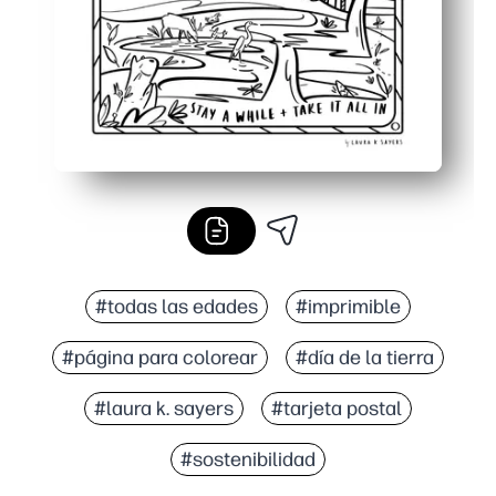
#todas las edades
#imprimible
#página para colorear
#día de la tierra
#laura k. sayers
#tarjeta postal
#sostenibilidad